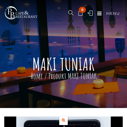
0
MENU
MAKI TUNIAK
Home
/ Produkt
MAKI TUNIAK