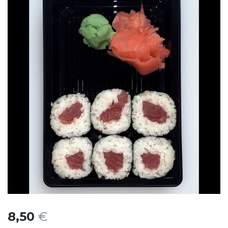
8,50
€