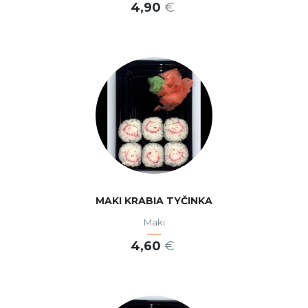
4,90
€
PRIDAŤ DO KOŠÍKA
MAKI KRABIA TYČINKA
Maki
4,60
€
PRIDAŤ DO KOŠÍKA