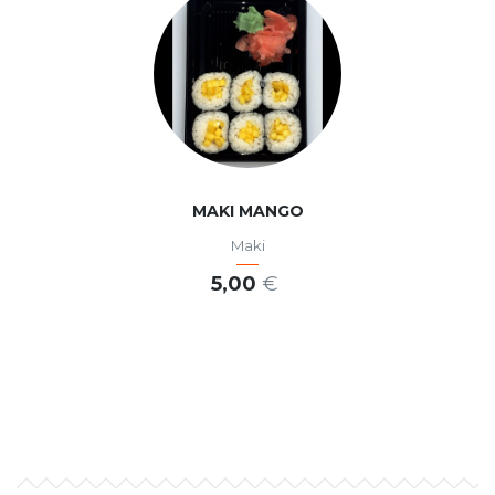
MAKI MANGO
Maki
5,00
€
PRIDAŤ DO KOŠÍKA