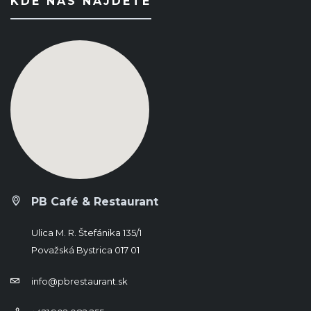
KDE NÁS NÁJDETE
PB Café & Restaurant
Ulica M. R. Štefánika 135/1
Považská Bystrica 017 01
info@pbrestaurant.sk