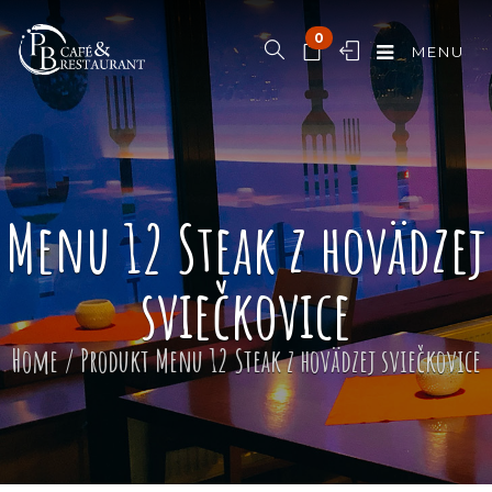
0
MENU
Menu 12 Steak z hovädzej
sviečkovice
Home
/ Produkt
Menu 12 Steak z hovädzej sviečkovice