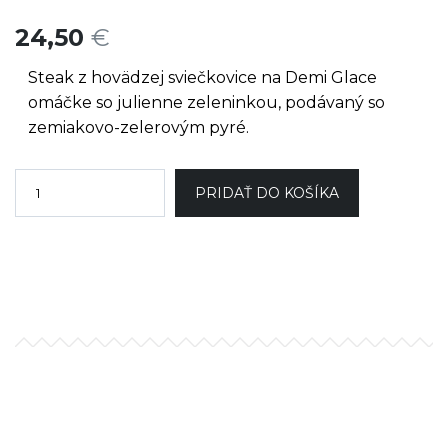
24,50
€
Steak z hovädzej sviečkovice na Demi Glace
omáčke so julienne zeleninkou, podávaný so
zemiakovo-zelerovým pyré.
PRIDAŤ DO KOŠÍKA