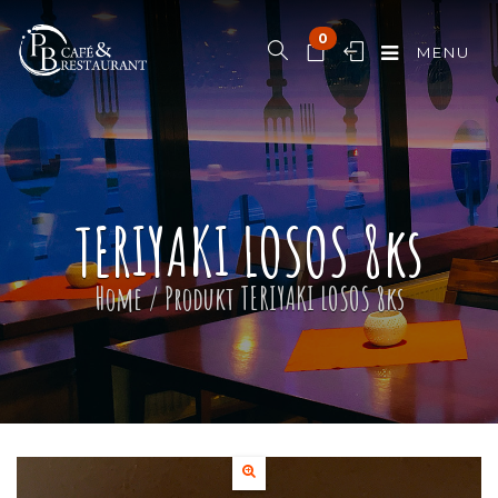
0
MENU
TERIYAKI LOSOS 8ks
Home
/ Produkt
TERIYAKI LOSOS 8ks