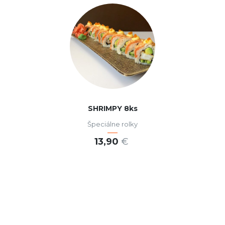
SHRIMPY 8ks
Špeciálne rolky
13,90
€
PRIDAŤ DO KOŠÍKA