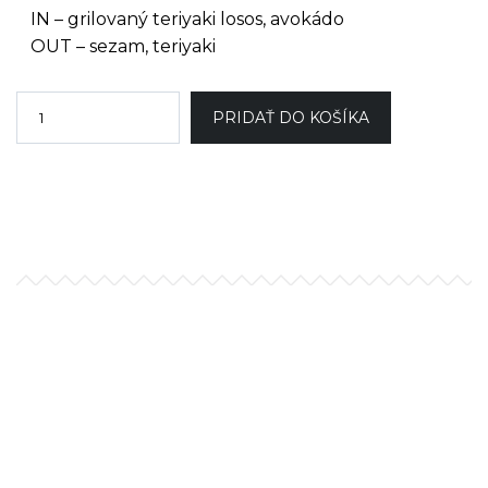
IN – grilovaný teriyaki losos, avokádo
OUT – sezam, teriyaki
PRIDAŤ DO KOŠÍKA