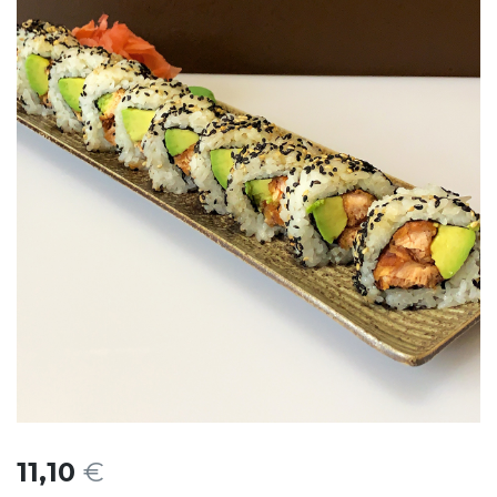
11,10
€