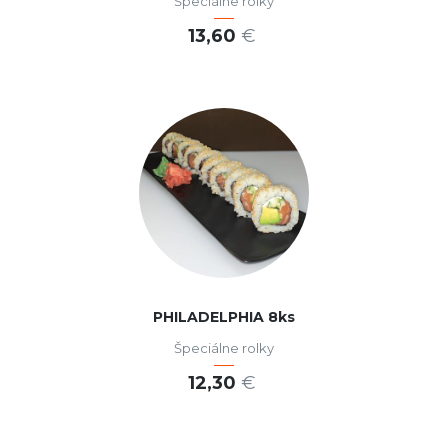
Špeciálne rolky
13,60
€
PRIDAŤ DO KOŠÍKA
PHILADELPHIA 8ks
Špeciálne rolky
12,30
€
PRIDAŤ DO KOŠÍKA