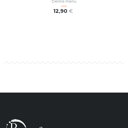
Denné menu
12,90
€
PRIDAŤ DO KOŠÍKA