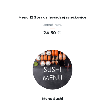
Menu 12 Steak z hovädzej sviečkovice
Denné menu
24,50
€
PRIDAŤ DO KOŠÍKA
Menu Sushi