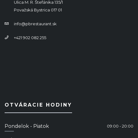
Ulica M. R. Štefánika 135/1
Považská Bystrica 017 01
info@pbrestaurant.sk
+421 902 082 255
OTVÁRACIE HODINY
Pondelok - Piatok
09:00 - 20:00