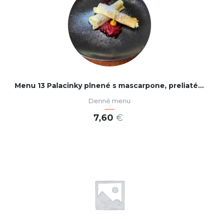
Menu 13 Palacinky plnené s mascarpone, preliaté horúcimi malinami
Denné menu
7,60
€
PRIDAŤ DO KOŠÍKA