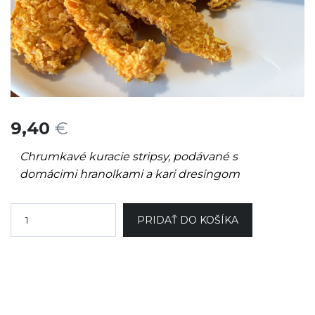
9,40
€
Chrumkavé kuracie stripsy, podávané s
domácimi hranolkami a kari dresingom
PRIDAŤ DO KOŠÍKA